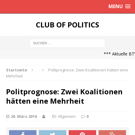
MENU
CLUB OF POLITICS
*** Aktuelle BTW
Startseite
Politprognose: Zwei Koalitionen hätten eine
Mehrheit
Politprognose: Zwei Koalitionen
hätten eine Mehrheit
20. März 2016
Allgemein
0