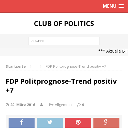
MENU
CLUB OF POLITICS
*** Aktuelle BTW
Startseite
FDP Politprognose-Trend positiv +7
FDP Politprognose-Trend positiv
+7
20. März 2016
Allgemein
0