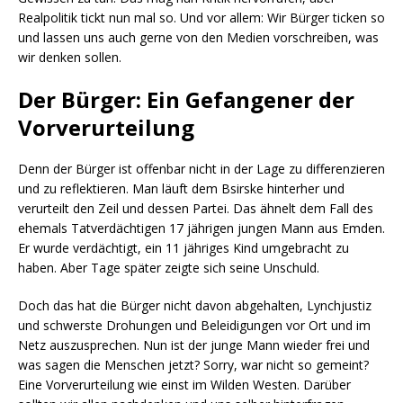
Realpolitik tickt nun mal so. Und vor allem: Wir Bürger ticken so
und lassen uns auch gerne von den Medien vorschreiben, was
wir denken sollen.
Der Bürger: Ein Gefangener der
Vorverurteilung
Denn der Bürger ist offenbar nicht in der Lage zu differenzieren
und zu reflektieren. Man läuft dem Bsirske hinterher und
verurteilt den Zeil und dessen Partei. Das ähnelt dem Fall des
ehemals Tatverdächtigen 17 jährigen jungen Mann aus Emden.
Er wurde verdächtigt, ein 11 jähriges Kind umgebracht zu
haben. Aber Tage später zeigte sich seine Unschuld.
Doch das hat die Bürger nicht davon abgehalten, Lynchjustiz
und schwerste Drohungen und Beleidigungen vor Ort und im
Netz auszusprechen. Nun ist der junge Mann wieder frei und
was sagen die Menschen jetzt? Sorry, war nicht so gemeint?
Eine Vorverurteilung wie einst im Wilden Westen. Darüber