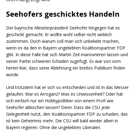
Seehofers geschicktes Handeln
Der bayrische Ministerpräsident Seehofer hingegen hat es
geschickt gemacht. Er wollte wohl selber nicht wirklich
zustimmen. Doch warum soll man sich unbeliebt machen,
wenn es da den in Bayern ungeliebten Koalitionspartner FDP
gibt. In diese Falle hat sich Martin Zeil manövrieren lassen und
seiner Partei schweren Schaden zugefügt. Es war von vorn
herein klar, dass seine Ablehnung ein breites Publikum finden
würde.
Und trotzdem hat er sich so entschieden und ist in das Messer
gelaufen. War es Arroganz? Was es Unwissenheit? Oder hat
sich einfach nur ein Hobbypolitiker von einem Profi wie
Seehofer abkochen lassen? Denn: Dass die CSU jede
Gelegenheit nutzt, den Koalitionspartner FDP zu schaden, das
ist kein Geheimnis mehr. Die CSU will bald wieder allein in
Bayern regieren. Ohne die ungeliebten Liberalen.