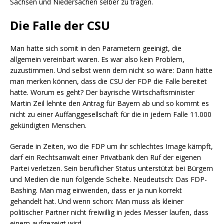
Sachsen und Niedersachen selber zu tragen.
Die Falle der CSU
Man hatte sich somit in den Parametern geeinigt, die
allgemein vereinbart waren. Es war also kein Problem,
zuzustimmen. Und selbst wenn dem nicht so wäre: Dann hätte
man merken können, dass die CSU der FDP die Falle bereitet
hatte. Worum es geht? Der bayrische Wirtschaftsminister
Martin Zeil lehnte den Antrag für Bayern ab und so kommt es
nicht zu einer Auffanggesellschaft für die in jedem Falle 11.000
gekündigten Menschen.
Gerade in Zeiten, wo die FDP um ihr schlechtes Image kämpft,
darf ein Rechtsanwalt einer Privatbank den Ruf der eigenen
Partei verletzen. Sein beruflicher Status unterstützt bei Bürgern
und Medien die nun folgende Schelte. Neudeutsch: Das FDP-
Bashing. Man mag einwenden, dass er ja nun korrekt
gehandelt hat. Und wenn schon: Man muss als kleiner
politischer Partner nicht freiwillig in jedes Messer laufen, dass
einem aufgezeigt wird.