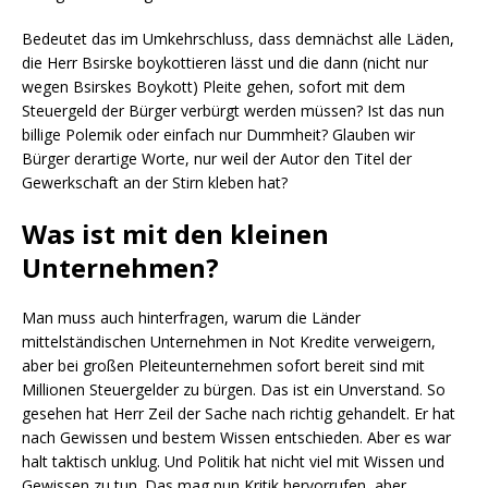
Bedeutet das im Umkehrschluss, dass demnächst alle Läden,
die Herr Bsirske boykottieren lässt und die dann (nicht nur
wegen Bsirskes Boykott) Pleite gehen, sofort mit dem
Steuergeld der Bürger verbürgt werden müssen? Ist das nun
billige Polemik oder einfach nur Dummheit? Glauben wir
Bürger derartige Worte, nur weil der Autor den Titel der
Gewerkschaft an der Stirn kleben hat?
Was ist mit den kleinen
Unternehmen?
Man muss auch hinterfragen, warum die Länder
mittelständischen Unternehmen in Not Kredite verweigern,
aber bei großen Pleiteunternehmen sofort bereit sind mit
Millionen Steuergelder zu bürgen. Das ist ein Unverstand. So
gesehen hat Herr Zeil der Sache nach richtig gehandelt. Er hat
nach Gewissen und bestem Wissen entschieden. Aber es war
halt taktisch unklug. Und Politik hat nicht viel mit Wissen und
Gewissen zu tun. Das mag nun Kritik hervorrufen, aber