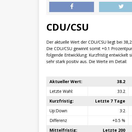
CDU/CSU
Der aktuelle Wert der CDU/CSU liegt bei 38,2
Die CDU/CSU gewinnt somit +0.1 Prozentpunk
folgende Entwicklung: Kurzfristig entwickelt s
sehr stark positiv aus. Die Werte im Detail:
Aktueller Wert:
38.2
Letzte Wahl:
33.2
Kurzfristig:
Letzte 7 Tage
Up:Down
3:2
Differenz
+0.5 %
Mittelfristig:
Letzte 200