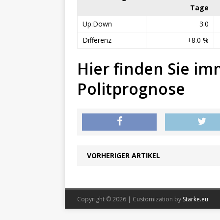
Tage
Up:Down
3:0
Differenz
+8.0 %
Hier finden Sie im
Politprognose
VORHERIGER ARTIKEL
Copyright © 2026 | Customization by
Starke.eu