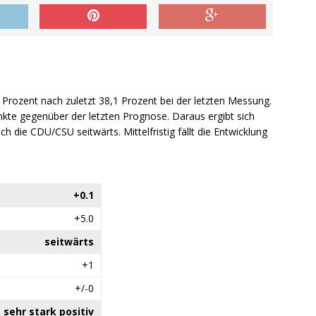
 Prozent nach zuletzt 38,1 Prozent bei der letzten Messung.
te gegenüber der letzten Prognose. Daraus ergibt sich
ich die CDU/CSU seitwärts. Mittelfristig fällt die Entwicklung
+0.1
+5.0
seitwärts
+1
+/-0
sehr stark positiv