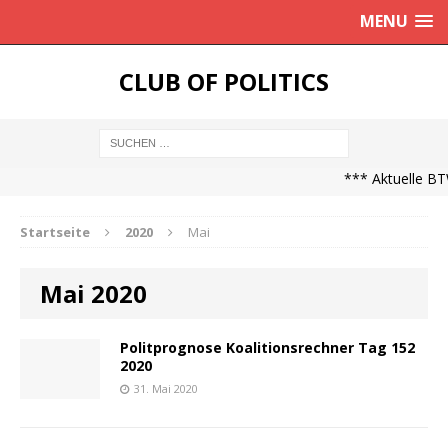
MENU
CLUB OF POLITICS
*** Aktuelle BTW
Startseite
2020
Mai
Mai 2020
Politprognose Koalitionsrechner Tag 152
2020
31. Mai 2020