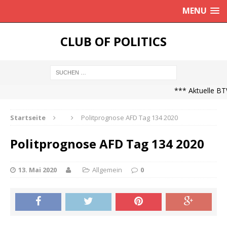
MENU
CLUB OF POLITICS
*** Aktuelle BTW
Startseite
Politprognose AFD Tag 134 2020
Politprognose AFD Tag 134 2020
13. Mai 2020
Allgemein
0