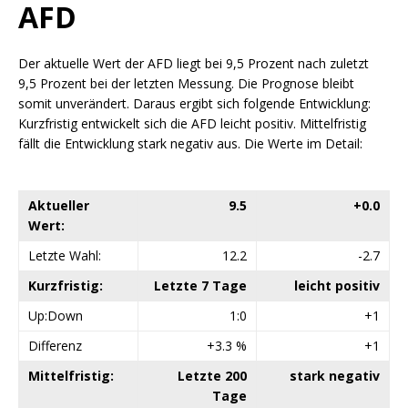
AFD
Der aktuelle Wert der AFD liegt bei 9,5 Prozent nach zuletzt
9,5 Prozent bei der letzten Messung. Die Prognose bleibt
somit unverändert. Daraus ergibt sich folgende Entwicklung:
Kurzfristig entwickelt sich die AFD leicht positiv. Mittelfristig
fällt die Entwicklung stark negativ aus. Die Werte im Detail:
Aktueller
9.5
+0.0
Wert:
Letzte Wahl:
12.2
-2.7
Kurzfristig:
Letzte 7 Tage
leicht positiv
Up:Down
1:0
+1
Differenz
+3.3 %
+1
Mittelfristig:
Letzte 200
stark negativ
Tage