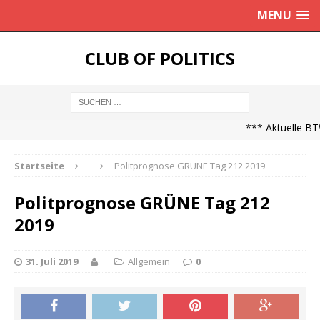
MENU
CLUB OF POLITICS
*** Aktuelle BTW
Startseite
Politprognose GRÜNE Tag 212 2019
Politprognose GRÜNE Tag 212
2019
31. Juli 2019
Allgemein
0