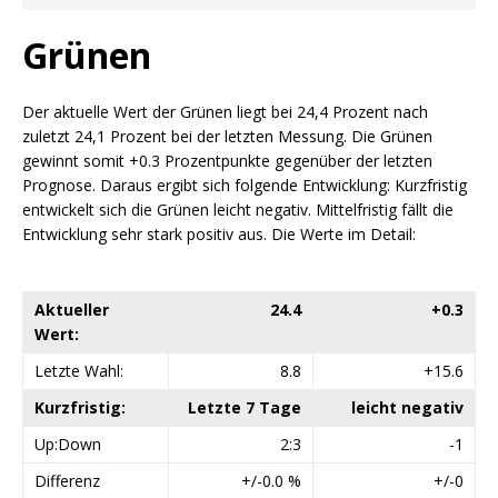
Grünen
Der aktuelle Wert der Grünen liegt bei 24,4 Prozent nach
zuletzt 24,1 Prozent bei der letzten Messung. Die Grünen
gewinnt somit +0.3 Prozentpunkte gegenüber der letzten
Prognose. Daraus ergibt sich folgende Entwicklung: Kurzfristig
entwickelt sich die Grünen leicht negativ. Mittelfristig fällt die
Entwicklung sehr stark positiv aus. Die Werte im Detail:
Aktueller
24.4
+0.3
Wert:
Letzte Wahl:
8.8
+15.6
Kurzfristig:
Letzte 7 Tage
leicht negativ
Up:Down
2:3
-1
Differenz
+/-0.0 %
+/-0