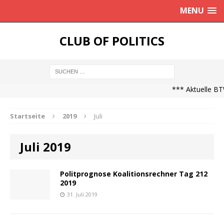
MENU
CLUB OF POLITICS
*** Aktuelle BTW
Startseite
2019
Juli
Juli 2019
Politprognose Koalitionsrechner Tag 212
2019
31. Juli 2019