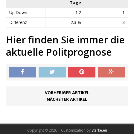
Tage
Up:Down
1:2
-1
Differenz
-2.3 %
-3
Hier finden Sie immer die
aktuelle Politprognose
VORHERIGER ARTIKEL
NÄCHSTER ARTIKEL
Copyright © 2026 | Customization by
Starke.eu