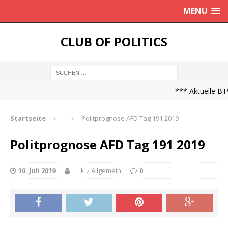
MENU
CLUB OF POLITICS
*** Aktuelle BTW
Startseite
Politprognose AFD Tag 191 2019
Politprognose AFD Tag 191 2019
10. Juli 2019
Allgemein
0