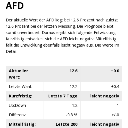
AFD
Der aktuelle Wert der AFD liegt bei 12,6 Prozent nach zuletzt
12,6 Prozent bei der letzten Messung. Die Prognose bleibt
somit unverändert. Daraus ergibt sich folgende Entwicklung:
Kurzfristig entwickelt sich die AFD leicht negativ. Mittelfristig
fällt die Entwicklung ebenfalls leicht negativ aus. Die Werte im
Detail:
Aktueller
12.6
+0.0
Wert:
Letzte Wahl:
12.2
+0.4
Kurzfristig:
Letzte 7 Tage
leicht negativ
Up:Down
1:2
-1
Differenz
-0.8 %
+/-0
Mittelfristig:
Letzte 200
leicht negativ