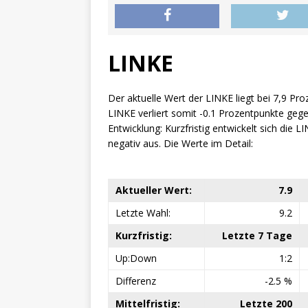
LINKE
Der aktuelle Wert der LINKE liegt bei 7,9 Pro
LINKE verliert somit -0.1 Prozentpunkte gege
Entwicklung: Kurzfristig entwickelt sich die LIN
negativ aus. Die Werte im Detail:
Aktueller Wert:
7.9
Letzte Wahl:
9.2
Kurzfristig:
Letzte 7 Tage
Up:Down
1:2
Differenz
-2.5 %
Mittelfristig:
Letzte 200