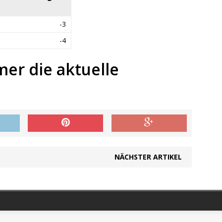
-3
-4
mer die aktuelle
NÄCHSTER ARTIKEL