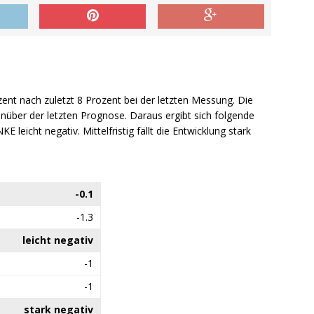
zent nach zuletzt 8 Prozent bei der letzten Messung. Die
nüber der letzten Prognose. Daraus ergibt sich folgende
KE leicht negativ. Mittelfristig fällt die Entwicklung stark
-0.1
-1.3
leicht negativ
-1
-1
stark negativ