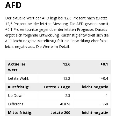
AFD
Der aktuelle Wert der AFD liegt bei 12,6 Prozent nach zuletzt
12,5 Prozent bei der letzten Messung. Die AFD gewinnt somit
+0.1 Prozentpunkte gegenüber der letzten Prognose. Daraus
ergibt sich folgende Entwicklung: Kurzfristig entwickelt sich die
AFD leicht negativ. Mittelfristig fällt die Entwicklung ebenfalls
leicht negativ aus. Die Werte im Detail:
Aktueller
12.6
+0.1
Wert:
Letzte Wahl:
12.2
+0.4
Kurzfristig:
Letzte 7 Tage
leicht negativ
Up:Down
2:3
-1
Differenz
-0.8 %
+/-0
Mittelfristig:
Letzte 200
leicht negativ