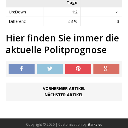
Tage
Up:Down
1:2
-1
Differenz
-2.3 %
-3
Hier finden Sie immer die
aktuelle Politprognose
VORHERIGER ARTIKEL
NÄCHSTER ARTIKEL
Copyright © 2026 | Customization by
Starke.eu