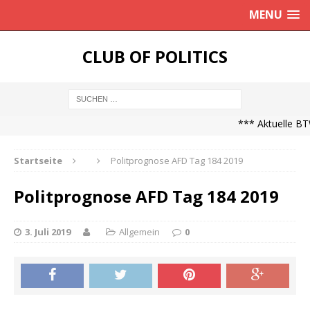
MENU
CLUB OF POLITICS
*** Aktuelle BTW
Startseite
Politprognose AFD Tag 184 2019
Politprognose AFD Tag 184 2019
3. Juli 2019
Allgemein
0