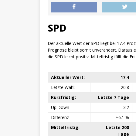
SPD
Der aktuelle Wert der SPD liegt bei 17,4 Pro
Prognose bleibt somit unverändert. Daraus erg
die SPD leicht positiv. Mittelfristig fällt die 
Aktueller Wert:
17.4
Letzte Wahl:
20.8
Kurzfristig:
Letzte 7 Tage
Up:Down
3:2
Differenz
+6.1 %
Mittelfristig:
Letzte 200
Tage