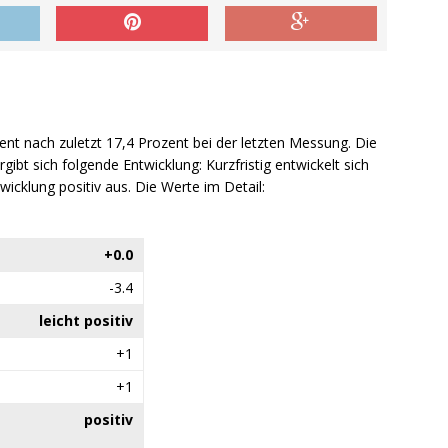
zent nach zuletzt 17,4 Prozent bei der letzten Messung. Die
ibt sich folgende Entwicklung: Kurzfristig entwickelt sich
Entwicklung positiv aus. Die Werte im Detail:
+0.0
-3.4
leicht positiv
+1
+1
positiv