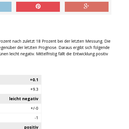
Prozent nach zuletzt 18 Prozent bei der letzten Messung. Die
genüber der letzten Prognose. Daraus ergibt sich folgende
nen leicht negativ. Mittelfristig fällt die Entwicklung positiv
+0.1
+9.3
leicht negativ
+/-0
-1
positiv