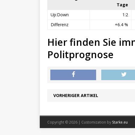
Tage
Up:Down
1:2
Differenz
+6.4 %
Hier finden Sie im
Politprognose
VORHERIGER ARTIKEL
Copyright © 2026 | Customization by
Starke.eu