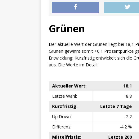
Grünen
Der aktuelle Wert der Grünen liegt bei 18,1 
Grünen gewinnt somit +0.1 Prozentpunkte ge
Entwicklung: Kurzfristig entwickelt sich die Grü
aus. Die Werte im Detail:
Aktueller Wert:
18.1
Letzte Wahl:
8.8
Kurzfristig:
Letzte 7 Tage
Up:Down
2:2
Differenz
-4.2 %
Mittelfristig:
Letzte 200