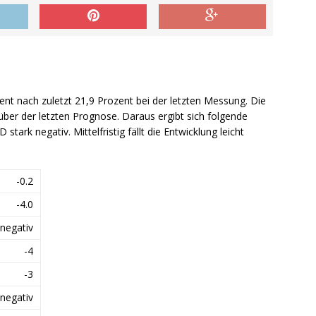
zent nach zuletzt 21,9 Prozent bei der letzten Messung. Die
über der letzten Prognose. Daraus ergibt sich folgende
 stark negativ. Mittelfristig fällt die Entwicklung leicht
-0.2
-4.0
 negativ
-4
-3
 negativ