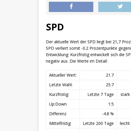
SPD
Der aktuelle Wert der SPD liegt bei 21,7 Pro
SPD verliert somit -0.2 Prozentpunkte gegen
Entwicklung: Kurzfristig entwickelt sich die SPD
negativ aus. Die Werte im Detail:
Aktueller Wert:
21.7
Letzte Wahl:
25.7
Kurzfristig:
Letzte 7 Tage
stark
Up:Down
1:5
Differenz
-4.8 %
Mittelfristig:
Letzte 200 Tage
leicht