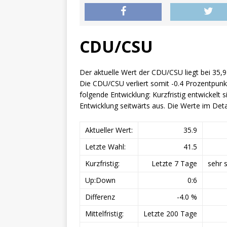
CDU/CSU
Der aktuelle Wert der CDU/CSU liegt bei 35,9
Die CDU/CSU verliert somit -0.4 Prozentpunk
folgende Entwicklung: Kurzfristig entwickelt si
Entwicklung seitwärts aus. Die Werte im Detai
Aktueller Wert:
35.9
Letzte Wahl:
41.5
Kurzfristig:
Letzte 7 Tage
sehr 
Up:Down
0:6
Differenz
-4.0 %
Mittelfristig:
Letzte 200 Tage