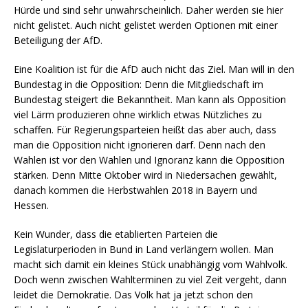
Hürde und sind sehr unwahrscheinlich. Daher werden sie hier
nicht gelistet. Auch nicht gelistet werden Optionen mit einer
Beteiligung der AfD.
Eine Koalition ist für die AfD auch nicht das Ziel. Man will in den
Bundestag in die Opposition: Denn die Mitgliedschaft im
Bundestag steigert die Bekanntheit. Man kann als Opposition
viel Lärm produzieren ohne wirklich etwas Nützliches zu
schaffen. Für Regierungsparteien heißt das aber auch, dass
man die Opposition nicht ignorieren darf. Denn nach den
Wahlen ist vor den Wahlen und Ignoranz kann die Opposition
stärken. Denn Mitte Oktober wird in Niedersachen gewählt,
danach kommen die Herbstwahlen 2018 in Bayern und
Hessen.
Kein Wunder, dass die etablierten Parteien die
Legislaturperioden in Bund in Land verlängern wollen. Man
macht sich damit ein kleines Stück unabhängig vom Wahlvolk.
Doch wenn zwischen Wahlterminen zu viel Zeit vergeht, dann
leidet die Demokratie. Das Volk hat ja jetzt schon den