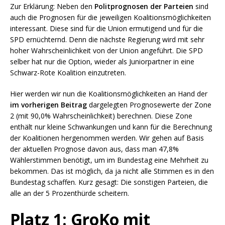
Zur Erklärung: Neben den
Politprognosen der Parteien
sind
auch die Prognosen für die jeweiligen Koalitionsmöglichkeiten
interessant. Diese sind für die Union ermutigend und für die
SPD ernüchternd. Denn die nächste Regierung wird mit sehr
hoher Wahrscheinlichkeit von der Union angeführt. Die SPD
selber hat nur die Option, wieder als Juniorpartner in eine
Schwarz-Rote Koalition einzutreten.
Hier werden wir nun die Koalitionsmöglichkeiten an Hand der
im vorherigen Beitrag
dargelegten Prognosewerte der Zone
2 (mit 90,0% Wahrscheinlichkeit) berechnen. Diese Zone
enthält nur kleine Schwankungen und kann für die Berechnung
der Koalitionen hergenommen werden. Wir gehen auf Basis
der aktuellen Prognose davon aus, dass man 47,8%
Wählerstimmen benötigt, um im Bundestag eine Mehrheit zu
bekommen. Das ist möglich, da ja nicht alle Stimmen es in den
Bundestag schaffen. Kurz gesagt: Die sonstigen Parteien, die
alle an der 5 Prozenthürde scheitern.
Platz 1: GroKo mit