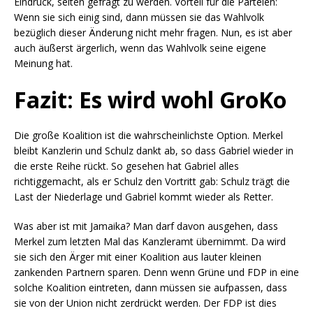
Eindruck, selten gefragt zu werden. Vorteil für die Parteien:
Wenn sie sich einig sind, dann müssen sie das Wahlvolk
bezüglich dieser Änderung nicht mehr fragen. Nun, es ist aber
auch äußerst ärgerlich, wenn das Wahlvolk seine eigene
Meinung hat.
Fazit: Es wird wohl GroKo
Die große Koalition ist die wahrscheinlichste Option. Merkel
bleibt Kanzlerin und Schulz dankt ab, so dass Gabriel wieder in
die erste Reihe rückt. So gesehen hat Gabriel alles
richtiggemacht, als er Schulz den Vortritt gab: Schulz trägt die
Last der Niederlage und Gabriel kommt wieder als Retter.
Was aber ist mit Jamaika? Man darf davon ausgehen, dass
Merkel zum letzten Mal das Kanzleramt übernimmt. Da wird
sie sich den Ärger mit einer Koalition aus lauter kleinen
zankenden Partnern sparen. Denn wenn Grüne und FDP in eine
solche Koalition eintreten, dann müssen sie aufpassen, dass
sie von der Union nicht zerdrückt werden. Der FDP ist dies