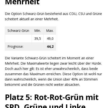
Mehrheit
Die Option Schwarz-Grün bestehend aus CDU, CSU und Grüne
scheitert aktuell an einer Mehrheit.
Schwarz-Grün
Min.
Max.
39,5
49,0
Prognose:
44,2
Die Variante Schwarz-Grün scheitert im Moment an einer
Mehrheit. Die Maximalwerte liegen zwar leicht über der Hürde.
Doch auch hier gilt: Es ist eher unwahrscheinlich, dass beide
zusammen das Maximum erreichen. Diese Option ist wohl nur
dann wahrscheinlich, wenn die Union über 40% an Stimmen
bekommt und die Grünen nicht weiter absacken.
Platz 5: Rot-Rot-Grün mit
SPD, Grüne und Linke