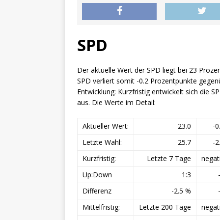
SPD
Der aktuelle Wert der SPD liegt bei 23 Proze
SPD verliert somit -0.2 Prozentpunkte gegen
Entwicklung: Kurzfristig entwickelt sich die SP
aus. Die Werte im Detail:
Aktueller Wert:
23.0
-0
Letzte Wahl:
25.7
-2
Kurzfristig:
Letzte 7 Tage
negat
Up:Down
1:3
Differenz
-2.5 %
Mittelfristig:
Letzte 200 Tage
negat