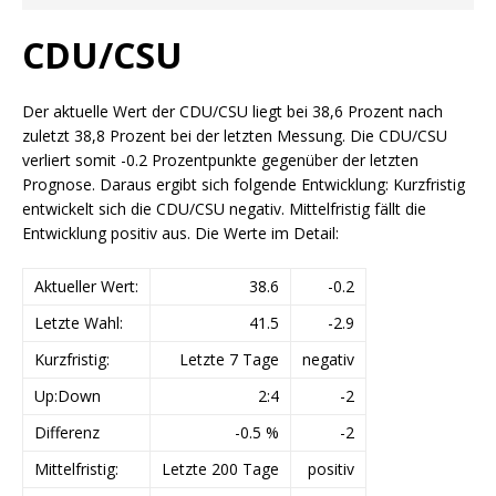
CDU/CSU
Der aktuelle Wert der CDU/CSU liegt bei 38,6 Prozent nach
zuletzt 38,8 Prozent bei der letzten Messung. Die CDU/CSU
verliert somit -0.2 Prozentpunkte gegenüber der letzten
Prognose. Daraus ergibt sich folgende Entwicklung: Kurzfristig
entwickelt sich die CDU/CSU negativ. Mittelfristig fällt die
Entwicklung positiv aus. Die Werte im Detail:
Aktueller Wert:
38.6
-0.2
Letzte Wahl:
41.5
-2.9
Kurzfristig:
Letzte 7 Tage
negativ
Up:Down
2:4
-2
Differenz
-0.5 %
-2
Mittelfristig:
Letzte 200 Tage
positiv