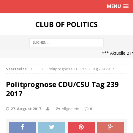
MENU
CLUB OF POLITICS
*** Aktuelle BTW
Startseite
Politprognose CDU/CSU Tag 239 2017
Politprognose CDU/CSU Tag 239
2017
27. August 2017
Allgemein
0