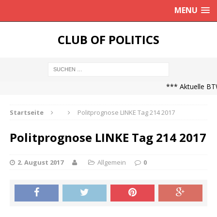
MENU
CLUB OF POLITICS
*** Aktuelle BTW
Startseite
Politprognose LINKE Tag 214 2017
Politprognose LINKE Tag 214 2017
2. August 2017
Allgemein
0