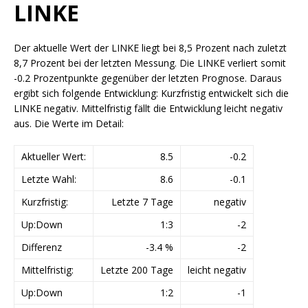
LINKE
Der aktuelle Wert der LINKE liegt bei 8,5 Prozent nach zuletzt
8,7 Prozent bei der letzten Messung. Die LINKE verliert somit
-0.2 Prozentpunkte gegenüber der letzten Prognose. Daraus
ergibt sich folgende Entwicklung: Kurzfristig entwickelt sich die
LINKE negativ. Mittelfristig fällt die Entwicklung leicht negativ
aus. Die Werte im Detail:
Aktueller Wert:
8.5
-0.2
Letzte Wahl:
8.6
-0.1
Kurzfristig:
Letzte 7 Tage
negativ
Up:Down
1:3
-2
Differenz
-3.4 %
-2
Mittelfristig:
Letzte 200 Tage
leicht negativ
Up:Down
1:2
-1