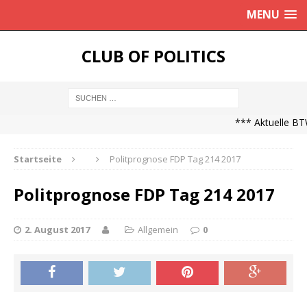
MENU
CLUB OF POLITICS
*** Aktuelle BTW
Startseite
Politprognose FDP Tag 214 2017
Politprognose FDP Tag 214 2017
2. August 2017
Allgemein
0