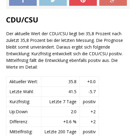
CDU/CSU
Der aktuelle Wert der CDU/CSU liegt bei 35,8 Prozent nach
zuletzt 35,8 Prozent bei der letzten Messung. Die Prognose
bleibt somit unverändert. Daraus ergibt sich folgende
Entwicklung: Kurzfristig entwickelt sich die CDU/CSU positiv.
Mittelfristig fällt die Entwicklung ebenfalls positiv aus. Die
Werte im Detail:
Aktueller Wert:
35.8
+0.0
Letzte Wahl:
41.5
-5.7
Kurzfristig:
Letzte 7 Tage
positiv
Up:Down
2:0
+2
Differenz
+0.6 %
+2
Mittelfristig:
Letzte 200 Tage
positiv