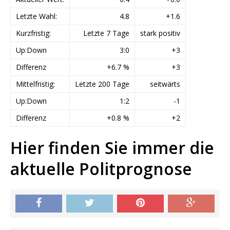
Letzte Wahl:
4.8
+1.6
Kurzfristig:
Letzte 7 Tage
stark positiv
Up:Down
3:0
+3
Differenz
+6.7 %
+3
Mittelfristig:
Letzte 200 Tage
seitwärts
Up:Down
1:2
-1
Differenz
+0.8 %
+2
Hier finden Sie immer die
aktuelle Politprognose