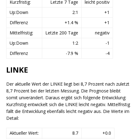
Kurzfristig:
Letzte 7 Tage
leicht positiv
Up:Down
2:1
+1
Differenz
+1.4 %
+1
Mittelfristig:
Letzte 200 Tage
negativ
Up:Down
1:2
-1
Differenz
-7.9 %
-4
LINKE
Der aktuelle Wert der LINKE liegt bei 8,7 Prozent nach zuletzt
8,7 Prozent bei der letzten Messung. Die Prognose bleibt
somit unverändert. Daraus ergibt sich folgende Entwicklung:
Kurzfristig entwickelt sich die LINKE leicht negativ. Mittelfristig
fällt die Entwicklung ebenfalls leicht negativ aus. Die Werte im
Detail:
Aktueller Wert:
8.7
+0.0