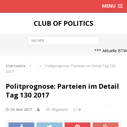
MENU
CLUB OF POLITICS
*** Aktuelle BTW21
Startseite
Politprognose: Parteien im Detail Tag 130
2017
Politprognose: Parteien im Detail
Tag 130 2017
10. Mai 2017
Allgemein
0