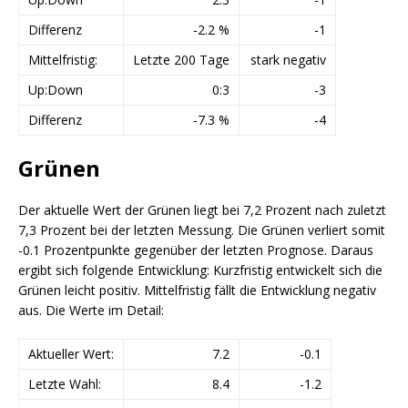
Differenz
-2.2 %
-1
Mittelfristig:
Letzte 200 Tage
stark negativ
Up:Down
0:3
-3
Differenz
-7.3 %
-4
Grünen
Der aktuelle Wert der Grünen liegt bei 7,2 Prozent nach zuletzt
7,3 Prozent bei der letzten Messung. Die Grünen verliert somit
-0.1 Prozentpunkte gegenüber der letzten Prognose. Daraus
ergibt sich folgende Entwicklung: Kurzfristig entwickelt sich die
Grünen leicht positiv. Mittelfristig fällt die Entwicklung negativ
aus. Die Werte im Detail:
Aktueller Wert:
7.2
-0.1
Letzte Wahl:
8.4
-1.2