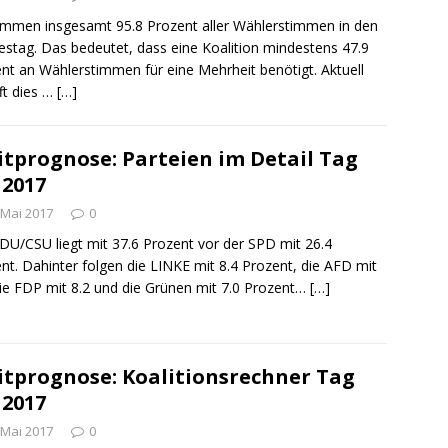
mmen insgesamt 95.8 Prozent aller Wählerstimmen in den
stag. Das bedeutet, dass eine Koalition mindestens 47.9
nt an Wählerstimmen für eine Mehrheit benötigt. Aktuell
ft dies …
[…]
itprognose: Parteien im Detail Tag
 2017
 Mai 2017
0
DU/CSU liegt mit 37.6 Prozent vor der SPD mit 26.4
nt. Dahinter folgen die LINKE mit 8.4 Prozent, die AFD mit
die FDP mit 8.2 und die Grünen mit 7.0 Prozent…
[…]
itprognose: Koalitionsrechner Tag
 2017
 Mai 2017
0