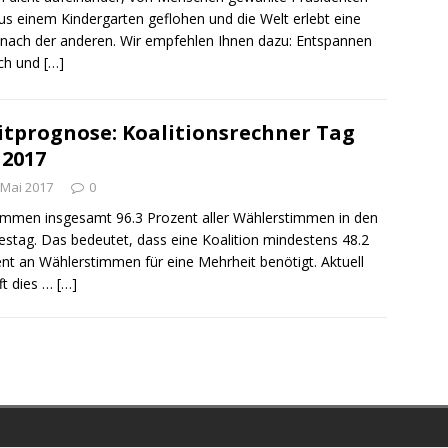
us einem Kindergarten geflohen und die Welt erlebt eine
 nach der anderen. Wir empfehlen Ihnen dazu: Entspannen
ich und
[…]
itprognose: Koalitionsrechner Tag
 2017
 Mai 2017
0
mmen insgesamt 96.3 Prozent aller Wählerstimmen in den
stag. Das bedeutet, dass eine Koalition mindestens 48.2
nt an Wählerstimmen für eine Mehrheit benötigt. Aktuell
ft dies …
[…]