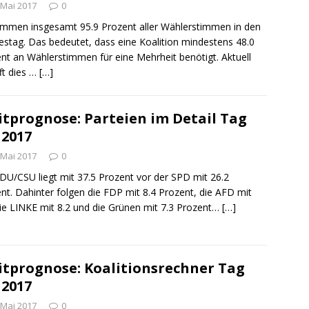
 Mai 2017
0
mmen insgesamt 95.9 Prozent aller Wählerstimmen in den
stag. Das bedeutet, dass eine Koalition mindestens 48.0
nt an Wählerstimmen für eine Mehrheit benötigt. Aktuell
ft dies …
[…]
itprognose: Parteien im Detail Tag
 2017
 Mai 2017
0
DU/CSU liegt mit 37.5 Prozent vor der SPD mit 26.2
nt. Dahinter folgen die FDP mit 8.4 Prozent, die AFD mit
die LINKE mit 8.2 und die Grünen mit 7.3 Prozent…
[…]
itprognose: Koalitionsrechner Tag
 2017
 Mai 2017
0