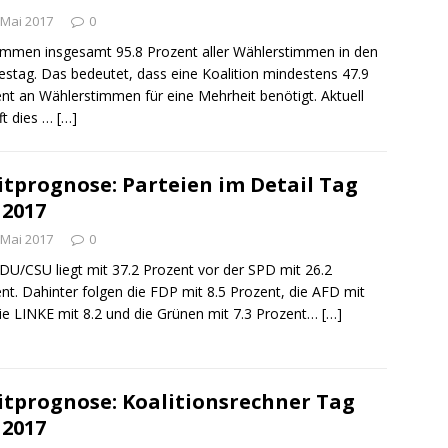
 Mai 2017
0
mmen insgesamt 95.8 Prozent aller Wählerstimmen in den
stag. Das bedeutet, dass eine Koalition mindestens 47.9
nt an Wählerstimmen für eine Mehrheit benötigt. Aktuell
ft dies …
[…]
itprognose: Parteien im Detail Tag
 2017
 Mai 2017
0
DU/CSU liegt mit 37.2 Prozent vor der SPD mit 26.2
nt. Dahinter folgen die FDP mit 8.5 Prozent, die AFD mit
die LINKE mit 8.2 und die Grünen mit 7.3 Prozent…
[…]
itprognose: Koalitionsrechner Tag
 2017