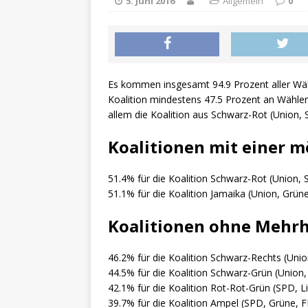
5. Juni 2016
Allgemein
0
Es kommen insgesamt 94.9 Prozent aller Wä
Koalition mindestens 47.5 Prozent an Wählers
allem die Koalition aus Schwarz-Rot (Union, S
Koalitionen mit einer m
51.4% für die Koalition Schwarz-Rot (Union,
51.1% für die Koalition Jamaika (Union, Grün
Koalitionen ohne Mehrh
46.2% für die Koalition Schwarz-Rechts (Unio
44.5% für die Koalition Schwarz-Grün (Union,
42.1% für die Koalition Rot-Rot-Grün (SPD, L
39.7% für die Koalition Ampel (SPD, Grüne, 