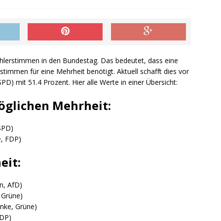
hlerstimmen in den Bundestag. Das bedeutet, dass eine
timmen für eine Mehrheit benötigt. Aktuell schafft dies vor
PD) mit 51.4 Prozent. Hier alle Werte in einer Übersicht:
öglichen Mehrheit:
 SPD)
e, FDP)
eit:
n, AfD)
 Grüne)
inke, Grüne)
FDP)