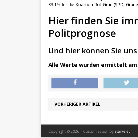
33.1% für die Koalition Rot-Grün (SPD, Grüne
Hier finden Sie im
Politprognose
Und hier können Sie uns 
Alle Werte wurden ermittelt am 
VORHERIGER ARTIKEL
Copyright © 2026 | Customization by
Starke.eu