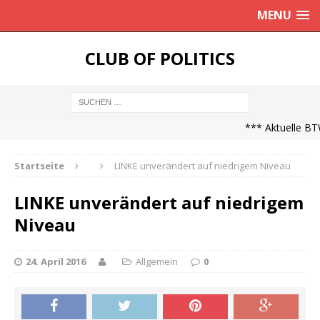
MENU
CLUB OF POLITICS
*** Aktuelle BTW
Startseite
LINKE unverändert auf niedrigem Niveau
LINKE unverändert auf niedrigem
Niveau
24. April 2016
Allgemein
0