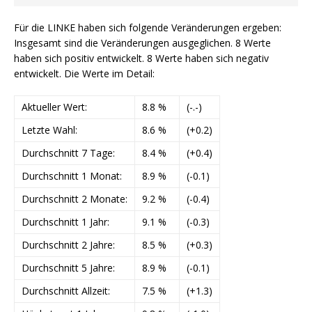
Für die LINKE haben sich folgende Veränderungen ergeben:
Insgesamt sind die Veränderungen ausgeglichen. 8 Werte
haben sich positiv entwickelt. 8 Werte haben sich negativ
entwickelt. Die Werte im Detail:
Aktueller Wert:
8.8 %
(-.-)
Letzte Wahl:
8.6 %
(+0.2)
Durchschnitt 7 Tage:
8.4 %
(+0.4)
Durchschnitt 1 Monat:
8.9 %
(-0.1)
Durchschnitt 2 Monate:
9.2 %
(-0.4)
Durchschnitt 1 Jahr:
9.1 %
(-0.3)
Durchschnitt 2 Jahre:
8.5 %
(+0.3)
Durchschnitt 5 Jahre:
8.9 %
(-0.1)
Durchschnitt Allzeit:
7.5 %
(+1.3)