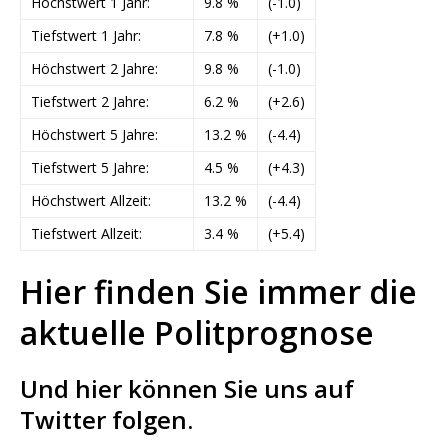
Höchstwert 1 Jahr:
9.8 %
(-1.0)
Tiefstwert 1 Jahr:
7.8 %
(+1.0)
Höchstwert 2 Jahre:
9.8 %
(-1.0)
Tiefstwert 2 Jahre:
6.2 %
(+2.6)
Höchstwert 5 Jahre:
13.2 %
(-4.4)
Tiefstwert 5 Jahre:
4.5 %
(+4.3)
Höchstwert Allzeit:
13.2 %
(-4.4)
Tiefstwert Allzeit:
3.4 %
(+5.4)
Hier finden Sie immer die
aktuelle Politprognose
Und hier können Sie uns auf
Twitter folgen.