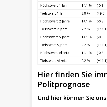
Höchstwert 1 Jahr:
14.1 %
(-0.8)
Tiefstwert 1 Jahr:
3.8 %
(+9.5)
Höchstwert 2 Jahre:
14.1 %
(-0.8)
Tiefstwert 2 Jahre:
2.2 %
(+11.1
Höchstwert 5 Jahre:
14.1 %
(-0.8)
Tiefstwert 5 Jahre:
2.2 %
(+11.1
Höchstwert Allzeit:
14.1 %
(-0.8)
Tiefstwert Allzeit:
2.2 %
(+11.1
Hier finden Sie im
Politprognose
Und hier können Sie uns 