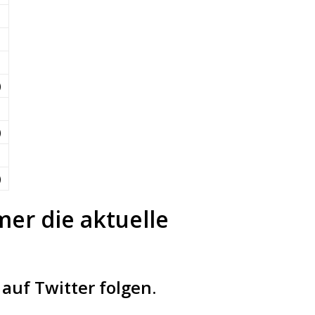
)
)
)
mer die aktuelle
auf Twitter folgen.