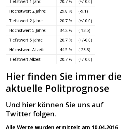
Tiefstwert 1 Jahr:
20.7 %
(+/-0.0)
Höchstwert 2 Jahre:
29.8 %
(-9.1)
Tiefstwert 2 Jahre:
20.7 %
(+/-0.0)
Höchstwert 5 Jahre:
34.2 %
(-13.5)
Tiefstwert 5 Jahre:
20.7 %
(+/-0.0)
Höchstwert Allzeit:
44.5 %
(-23.8)
Tiefstwert Allzeit:
20.7 %
(+/-0.0)
Hier finden Sie immer die
aktuelle Politprognose
Und hier können Sie uns auf
Twitter folgen.
Alle Werte wurden ermittelt am 10.04.2016