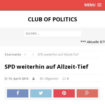
MENU
CLUB OF POLITICS
*** Aktuelle BTW
Startseite
SPD weiterhin auf Allzeit-Tief
SPD weiterhin auf Allzeit-Tief
10. April 2016
Allgemein
0