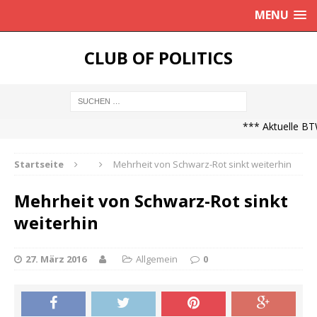
MENU
CLUB OF POLITICS
*** Aktuelle BTW
Startseite
Mehrheit von Schwarz-Rot sinkt weiterhin
Mehrheit von Schwarz-Rot sinkt
weiterhin
27. März 2016
Allgemein
0