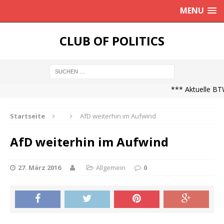
MENU
CLUB OF POLITICS
*** Aktuelle BTW
Startseite
AfD weiterhin im Aufwind
AfD weiterhin im Aufwind
27. März 2016
Allgemein
0