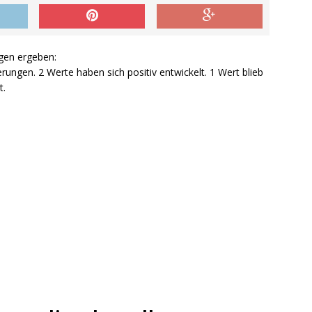
gen ergeben:
ungen. 2 Werte haben sich positiv entwickelt. 1 Wert blieb
t.