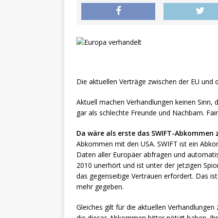
Die aktuellen Verträge zwischen der EU und
Aktuell machen Verhandlungen keinen Sinn, d
gar als schlechte Freunde und Nachbarn. Fair
Da wäre als erste das SWIFT-Abkommen 
Abkommen mit den USA. SWIFT ist ein Abkomm
Daten aller Europäer abfragen und automati
2010 unerhört und ist unter der jetzigen Spio
das gegenseitige Vertrauen erfordert. Das i
mehr gegeben.
Gleiches gilt für die aktuellen Verhandlung
die dieses Abkommen bitter nötigt haben. Ihre