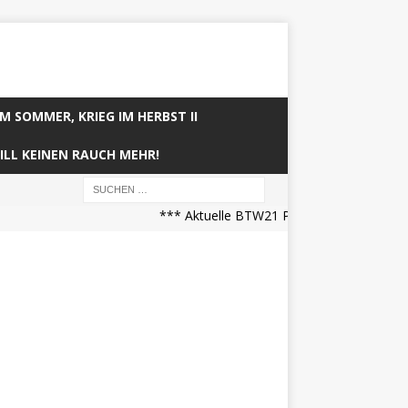
IM SOMMER, KRIEG IM HERBST II
ILL KEINEN RAUCH MEHR!
*** Aktuelle BTW21 Prognose (21.04.2025 07