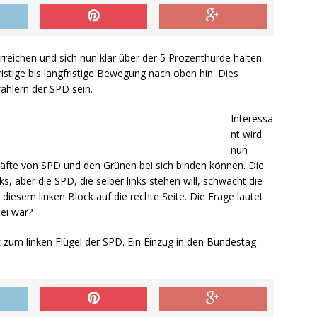
 erreichen und sich nun klar über der 5 Prozenthürde halten
ristige bis langfristige Bewegung nach oben hin. Dies
ählern der SPD sein.
Interessa
nt wird
nun
räfte von SPD und den Grünen bei sich binden können. Die
s, aber die SPD, die selber links stehen will, schwächt die
diesem linken Block auf die rechte Seite. Die Frage lautet
ei war?
z zum linken Flügel der SPD. Ein Einzug in den Bundestag
.