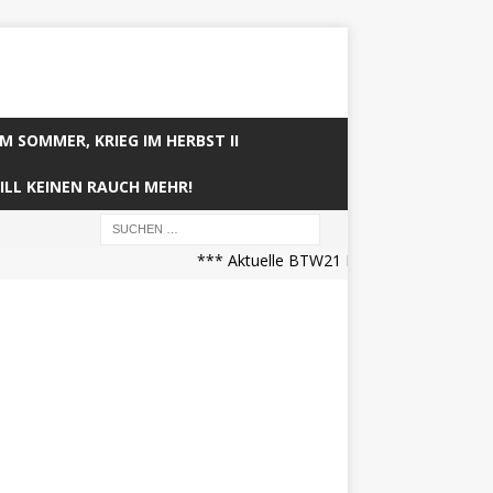
IM SOMMER, KRIEG IM HERBST II
ILL KEINEN RAUCH MEHR!
*** Aktuelle BTW21 Prognose (21.04.2025 0