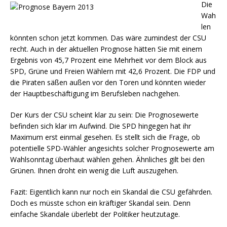
Die
Wah
len
könnten schon jetzt kommen. Das wäre zumindest der CSU
recht. Auch in der aktuellen Prognose hätten Sie mit einem
Ergebnis von 45,7 Prozent eine Mehrheit vor dem Block aus
SPD, Grüne und Freien Wählern mit 42,6 Prozent. Die FDP und
die Piraten säßen außen vor den Toren und könnten wieder
der Hauptbeschäftigung im Berufsleben nachgehen.
Der Kurs der CSU scheint klar zu sein: Die Prognosewerte
befinden sich klar im Aufwind. Die SPD hingegen hat ihr
Maximum erst einmal gesehen. Es stellt sich die Frage, ob
potentielle SPD-Wähler angesichts solcher Prognosewerte am
Wahlsonntag überhaut wählen gehen. Ähnliches gilt bei den
Grünen. Ihnen droht ein wenig die Luft auszugehen.
Fazit: Eigentlich kann nur noch ein Skandal die CSU gefährden.
Doch es müsste schon ein kräftiger Skandal sein. Denn
einfache Skandale überlebt der Politiker heutzutage.