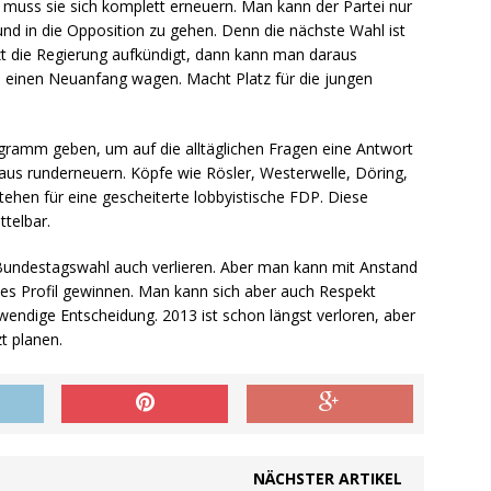
muss sie sich komplett erneuern. Man kann der Partei nur
und in die Opposition zu gehen. Denn die nächste Wahl ist
zt die Regierung aufkündigt, dann kann man daraus
d einen Neuanfang wagen. Macht Platz für die jungen
ramm geben, um auf die alltäglichen Fragen eine Antwort
us runderneuern. Köpfe wie Rösler, Westerwelle, Döring,
ehen für eine gescheiterte lobbyistische FDP. Diese
telbar.
Bundestagswahl auch verlieren. Aber man kann mit Anstand
sches Profil gewinnen. Man kann sich aber auch Respekt
endige Entscheidung. 2013 ist schon längst verloren, aber
t planen.
NÄCHSTER ARTIKEL