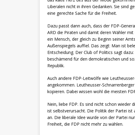
Liberalen nicht in ihren Gedanken. Sie sind ge
eine gerechte Sache für die Freiheit.
Dazu passt dann auch, dass der FDP-Generals
ARD die Piraten und damit deren Wähler mit 
ein Mensch, der gleich zu Beginn seiner Amt
Außenspiegels auffiel. Das zeigt: Man ist bel
Entscheidung. Der Club of Politics sagt dazu: 
beschämend für den demokratischen und sozia
Republik.
Auch andere FDP-Leitwölfe wie Leutheusser-S
angekommen. Leutheusser-Schnarrenberger is
kopieren. Dabei wissen wohl die meisten FDP-
Nein, liebe FDP. Es sind nicht schon wieder
ist selbstverursacht. Die Politik der Partei 
an. Die liberale Idee wurde von der Partei n
Freiheit, die FDP nicht mehr zu wählen.