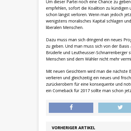
Um dieser Partei noch eine Chance zu geben 
empfehlen, sofort die Koalition zu kündigen 
schon längst verloren. Wenn man jedoch jet
wenigstens moralisches Kapital schlagen un
liberalen Menschen.
Dazu muss man sich dringend ein neues Prog
zu geben. Und man muss sich von der Basis a
Brüderle und Leutheusser-Schnarrenberger st
Menschen sind dem Wähler nicht mehr vermit
Mit neuen Gesichtern wird man die nächste 
verlieren und gleichzeitig ein neues und fri
zurückerobern für eine konsequente und notw
ein Comeback für 2017 sollte man schon jetz
VORHERIGER ARTIKEL