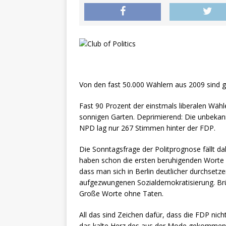
Von den fast 50.000 Wählern aus 2009 sind g
Fast 90 Prozent der einstmals liberalen Wähl
sonnigen Garten. Deprimierend: Die unbekan
NPD lag nur 267 Stimmen hinter der FDP.
Die Sonntagsfrage der Politprognose fällt d
haben schon die ersten beruhigenden Worte 
dass man sich in Berlin deutlicher durchset
aufgezwungenen Sozialdemokratisierung. Brüd
Große Worte ohne Taten.
All das sind Zeichen dafür, dass die FDP nich
das kalte Herz des aus der Mode gekommenen