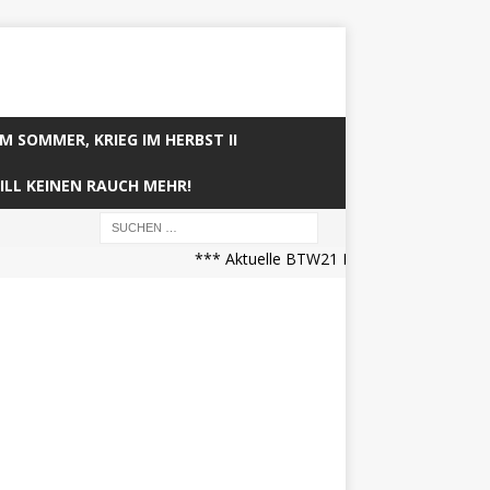
IM SOMMER, KRIEG IM HERBST II
ILL KEINEN RAUCH MEHR!
*** Aktuelle BTW21 Prognose (21.04.2025 07