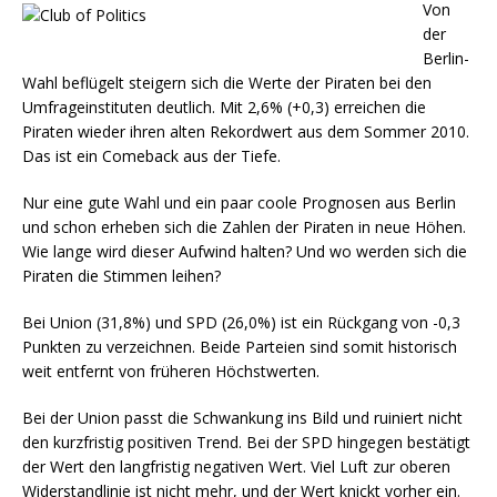
Von
der
Berlin-
Wahl beflügelt steigern sich die Werte der Piraten bei den
Umfrageinstituten deutlich. Mit 2,6% (+0,3) erreichen die
Piraten wieder ihren alten Rekordwert aus dem Sommer 2010.
Das ist ein Comeback aus der Tiefe.
Nur eine gute Wahl und ein paar coole Prognosen aus Berlin
und schon erheben sich die Zahlen der Piraten in neue Höhen.
Wie lange wird dieser Aufwind halten? Und wo werden sich die
Piraten die Stimmen leihen?
Bei Union (31,8%) und SPD (26,0%) ist ein Rückgang von -0,3
Punkten zu verzeichnen. Beide Parteien sind somit historisch
weit entfernt von früheren Höchstwerten.
Bei der Union passt die Schwankung ins Bild und ruiniert nicht
den kurzfristig positiven Trend. Bei der SPD hingegen bestätigt
der Wert den langfristig negativen Wert. Viel Luft zur oberen
Widerstandlinie ist nicht mehr, und der Wert knickt vorher ein.