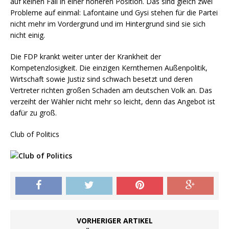
auf keinen Fall in einer höheren Position. Das sind gleich zwei
Probleme auf einmal: Lafontaine und Gysi stehen für die Partei
nicht mehr im Vordergrund und im Hintergrund sind sie sich
nicht einig.
Die FDP krankt weiter unter der Krankheit der
Kompetenzlosigkeit. Die einzigen Kernthemen Außenpolitik,
Wirtschaft sowie Justiz sind schwach besetzt und deren
Vertreter richten großen Schaden am deutschen Volk an. Das
verzeiht der Wähler nicht mehr so leicht, denn das Angebot ist
dafür zu groß.
Club of Politics
VORHERIGER ARTIKEL