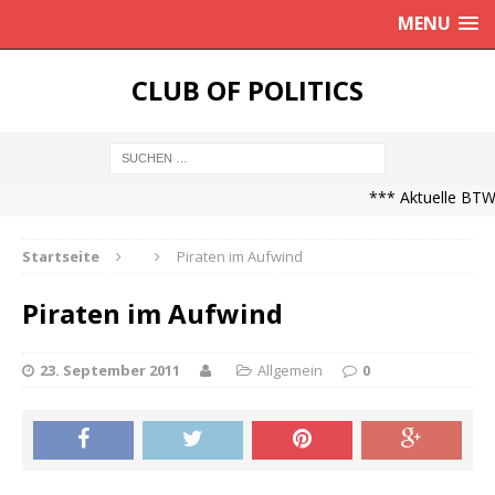
MENU
CLUB OF POLITICS
*** Aktuelle BTW2
Startseite
Piraten im Aufwind
Piraten im Aufwind
23. September 2011
Allgemein
0