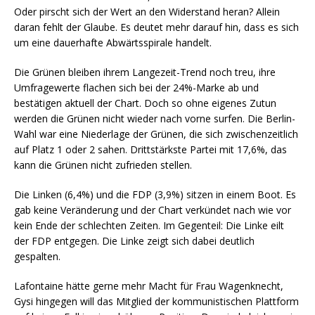
Oder pirscht sich der Wert an den Widerstand heran? Allein
daran fehlt der Glaube. Es deutet mehr darauf hin, dass es sich
um eine dauerhafte Abwärtsspirale handelt.
Die Grünen bleiben ihrem Langezeit-Trend noch treu, ihre
Umfragewerte flachen sich bei der 24%-Marke ab und
bestätigen aktuell der Chart. Doch so ohne eigenes Zutun
werden die Grünen nicht wieder nach vorne surfen. Die Berlin-
Wahl war eine Niederlage der Grünen, die sich zwischenzeitlich
auf Platz 1 oder 2 sahen. Drittstärkste Partei mit 17,6%, das
kann die Grünen nicht zufrieden stellen.
Die Linken (6,4%) und die FDP (3,9%) sitzen in einem Boot. Es
gab keine Veränderung und der Chart verkündet nach wie vor
kein Ende der schlechten Zeiten. Im Gegenteil: Die Linke eilt
der FDP entgegen. Die Linke zeigt sich dabei deutlich
gespalten.
Lafontaine hätte gerne mehr Macht für Frau Wagenknecht,
Gysi hingegen will das Mitglied der kommunistischen Plattform