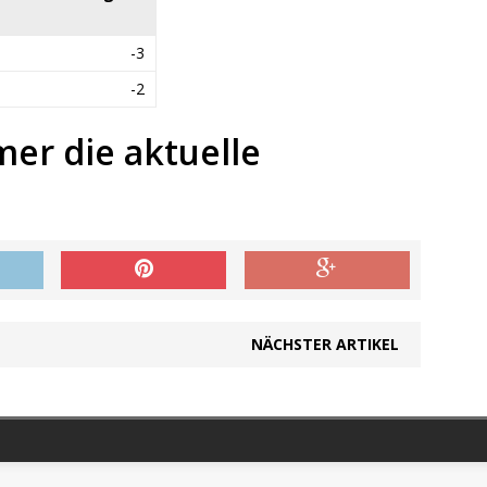
-3
-2
mer die aktuelle
NÄCHSTER ARTIKEL