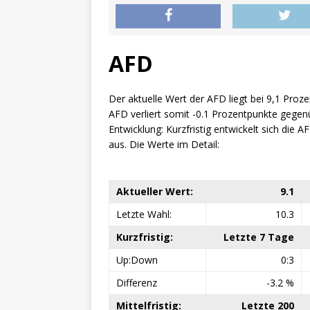
AFD
Der aktuelle Wert der AFD liegt bei 9,1 Proze
AFD verliert somit -0.1 Prozentpunkte gegen
Entwicklung: Kurzfristig entwickelt sich die AF
aus. Die Werte im Detail:
Aktueller Wert:
9.1
Letzte Wahl:
10.3
Kurzfristig:
Letzte 7 Tage
Up:Down
0:3
Differenz
-3.2 %
Mittelfristig:
Letzte 200