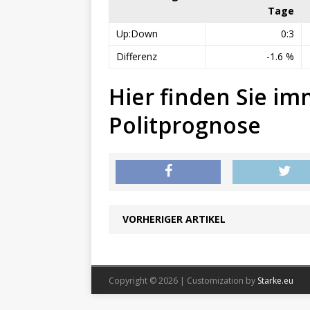
Tage
Up:Down
0:3
Differenz
-1.6 %
Hier finden Sie im
Politprognose
VORHERIGER ARTIKEL
Copyright © 2026 | Customization by
Starke.eu