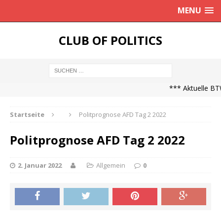
MENU
CLUB OF POLITICS
*** Aktuelle BTW
Startseite
Politprognose AFD Tag 2 2022
Politprognose AFD Tag 2 2022
2. Januar 2022
Allgemein
0