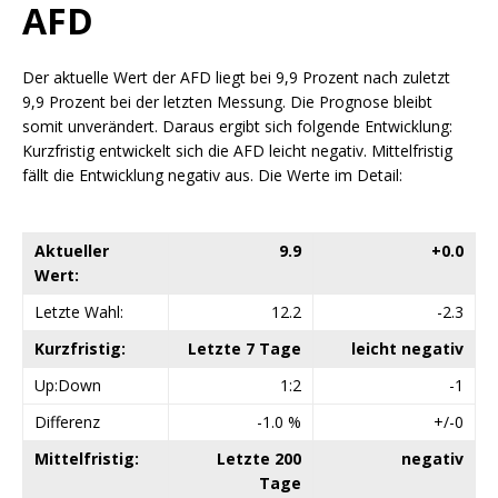
AFD
Der aktuelle Wert der AFD liegt bei 9,9 Prozent nach zuletzt
9,9 Prozent bei der letzten Messung. Die Prognose bleibt
somit unverändert. Daraus ergibt sich folgende Entwicklung:
Kurzfristig entwickelt sich die AFD leicht negativ. Mittelfristig
fällt die Entwicklung negativ aus. Die Werte im Detail:
Aktueller
9.9
+0.0
Wert:
Letzte Wahl:
12.2
-2.3
Kurzfristig:
Letzte 7 Tage
leicht negativ
Up:Down
1:2
-1
Differenz
-1.0 %
+/-0
Mittelfristig:
Letzte 200
negativ
Tage