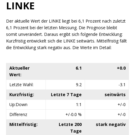
LINKE
Der aktuelle Wert der LINKE liegt bei 6,1 Prozent nach zuletzt
6,1 Prozent bei der letzten Messung. Die Prognose bleibt
somit unverändert. Daraus ergibt sich folgende Entwicklung:
Kurzfristig entwickelt sich die LINKE seitwärts. Mittelfristig fällt
die Entwicklung stark negativ aus. Die Werte im Detail:
Aktueller
6.1
+0.0
Wert:
Letzte Wahl:
9.2
-3.1
Kurzfristig:
Letzte 7 Tage
seitwärts
Up:Down
1:1
+/-0
Differenz
+/-0.0 %
+/-0
Mittelfristig:
Letzte 200
stark negativ
Tage