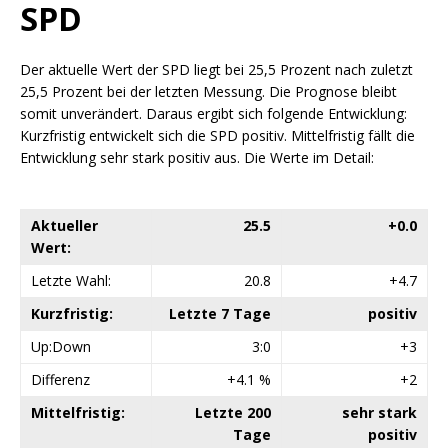
SPD
Der aktuelle Wert der SPD liegt bei 25,5 Prozent nach zuletzt
25,5 Prozent bei der letzten Messung. Die Prognose bleibt
somit unverändert. Daraus ergibt sich folgende Entwicklung:
Kurzfristig entwickelt sich die SPD positiv. Mittelfristig fällt die
Entwicklung sehr stark positiv aus. Die Werte im Detail:
Aktueller
25.5
+0.0
Wert:
Letzte Wahl:
20.8
+4.7
Kurzfristig:
Letzte 7 Tage
positiv
Up:Down
3:0
+3
Differenz
+4.1 %
+2
Mittelfristig:
Letzte 200
sehr stark
Tage
positiv