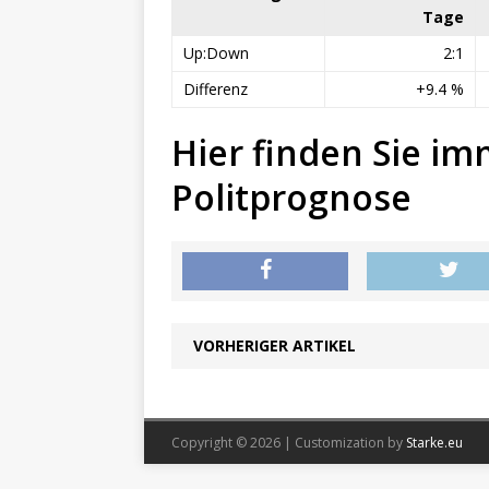
Tage
Up:Down
2:1
Differenz
+9.4 %
Hier finden Sie im
Politprognose
VORHERIGER ARTIKEL
Copyright © 2026 | Customization by
Starke.eu