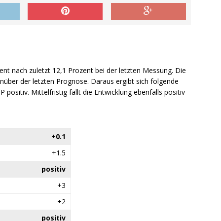
zent nach zuletzt 12,1 Prozent bei der letzten Messung. Die
über der letzten Prognose. Daraus ergibt sich folgende
 positiv. Mittelfristig fällt die Entwicklung ebenfalls positiv
+0.1
+1.5
positiv
+3
+2
positiv