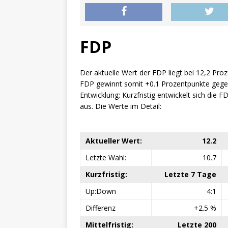
FDP
Der aktuelle Wert der FDP liegt bei 12,2 Pro
FDP gewinnt somit +0.1 Prozentpunkte gegen
Entwicklung: Kurzfristig entwickelt sich die FDP
aus. Die Werte im Detail:
Aktueller Wert:
12.2
Letzte Wahl:
10.7
Kurzfristig:
Letzte 7 Tage
Up:Down
4:1
Differenz
+2.5 %
Mittelfristig:
Letzte 200