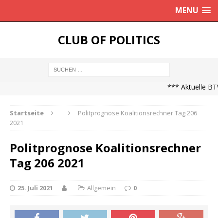
MENU
CLUB OF POLITICS
*** Aktuelle BTW
Startseite
Politprognose Koalitionsrechner Tag 206
2021
Politprognose Koalitionsrechner
Tag 206 2021
25. Juli 2021
Allgemein
0