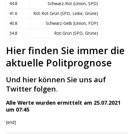
44.8
Schwarz-Rot (Union, SPD)
41.6
Rot-Rot-Grün (SPD, Linke, Grüne)
40.8
Schwarz-Gelb (Union, FDP)
34.8
Rot-Grün (SPD, Grüne)
Hier finden Sie immer die
aktuelle Politprognose
Und hier können Sie uns auf
Twitter folgen.
Alle Werte wurden ermittelt am 25.07.2021
um 07:45
[end]