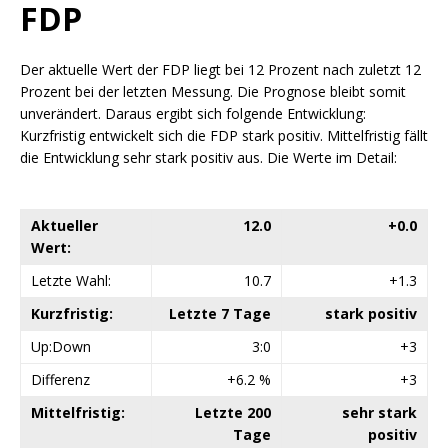
FDP
Der aktuelle Wert der FDP liegt bei 12 Prozent nach zuletzt 12
Prozent bei der letzten Messung. Die Prognose bleibt somit
unverändert. Daraus ergibt sich folgende Entwicklung:
Kurzfristig entwickelt sich die FDP stark positiv. Mittelfristig fällt
die Entwicklung sehr stark positiv aus. Die Werte im Detail:
Aktueller
12.0
+0.0
Wert:
Letzte Wahl:
10.7
+1.3
Kurzfristig:
Letzte 7 Tage
stark positiv
Up:Down
3:0
+3
Differenz
+6.2 %
+3
Mittelfristig:
Letzte 200
sehr stark
Tage
positiv