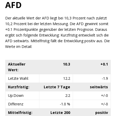
AFD
Der aktuelle Wert der AFD liegt bei 10,3 Prozent nach zuletzt
10,2 Prozent bei der letzten Messung. Die AFD gewinnt somit
+0.1 Prozentpunkte gegenüber der letzten Prognose. Daraus
ergibt sich folgende Entwicklung: Kurzfristig entwickelt sich die
AFD seitwärts. Mittelfristig fällt die Entwicklung positiv aus. Die
Werte im Detail:
Aktueller
10.3
+0.1
Wert:
Letzte Wahl:
12.2
-1.9
Kurzfristig:
Letzte 7 Tage
seitwärts
Up:Down
2:2
+/-0
Differenz
-1.0 %
+/-0
Mittelfristig:
Letzte 200
positiv