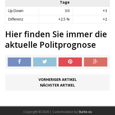
Tage
Up:Down
3:0
+3
Differenz
+2.5 %
+2
Hier finden Sie immer die
aktuelle Politprognose
VORHERIGER ARTIKEL
NÄCHSTER ARTIKEL
Copyright © 2026 | Customization by
Starke.eu