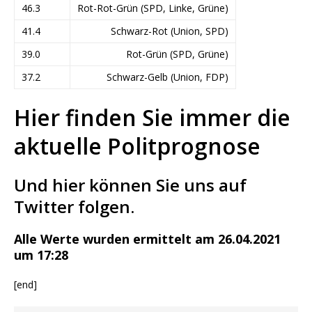
46.3
Rot-Rot-Grün (SPD, Linke, Grüne)
41.4
Schwarz-Rot (Union, SPD)
39.0
Rot-Grün (SPD, Grüne)
37.2
Schwarz-Gelb (Union, FDP)
Hier finden Sie immer die
aktuelle Politprognose
Und hier können Sie uns auf
Twitter folgen.
Alle Werte wurden ermittelt am 26.04.2021
um 17:28
[end]