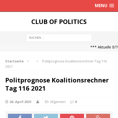
MENU
CLUB OF POLITICS
*** Aktuelle BTW
Startseite
Politprognose Koalitionsrechner Tag 116
2021
Politprognose Koalitionsrechner
Tag 116 2021
26. April 2021
Allgemein
0