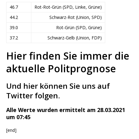
46.7
Rot-Rot-Grün (SPD, Linke, Grüne)
44.2
Schwarz-Rot (Union, SPD)
39.0
Rot-Grün (SPD, Grüne)
37.2
Schwarz-Gelb (Union, FDP)
Hier finden Sie immer die
aktuelle Politprognose
Und hier können Sie uns auf
Twitter folgen.
Alle Werte wurden ermittelt am 28.03.2021
um 07:45
[end]