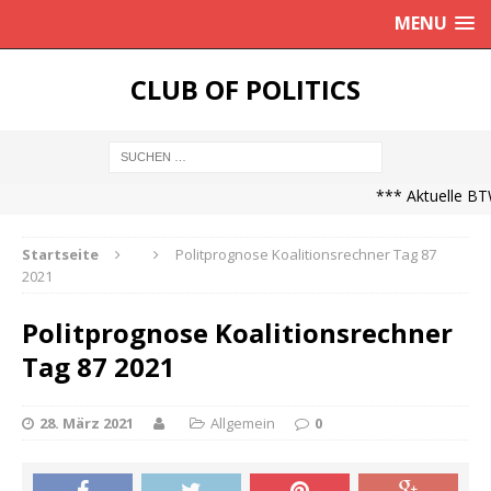
MENU
CLUB OF POLITICS
*** Aktuelle BTW
Startseite
Politprognose Koalitionsrechner Tag 87
2021
Politprognose Koalitionsrechner
Tag 87 2021
28. März 2021
Allgemein
0