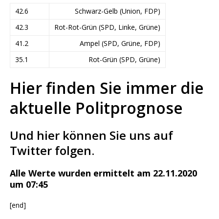
42.6
Schwarz-Gelb (Union, FDP)
42.3
Rot-Rot-Grün (SPD, Linke, Grüne)
41.2
Ampel (SPD, Grüne, FDP)
35.1
Rot-Grün (SPD, Grüne)
Hier finden Sie immer die
aktuelle Politprognose
Und hier können Sie uns auf
Twitter folgen.
Alle Werte wurden ermittelt am 22.11.2020
um 07:45
[end]