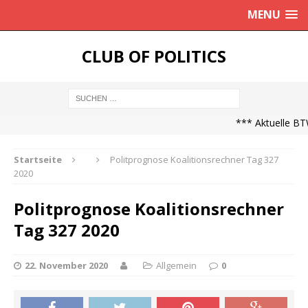
MENU
CLUB OF POLITICS
*** Aktuelle BTW
Startseite
Politprognose Koalitionsrechner Tag 327
2020
Politprognose Koalitionsrechner
Tag 327 2020
22. November 2020
Allgemein
0