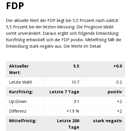
FDP
Der aktuelle Wert der FDP liegt bei 5,5 Prozent nach zuletzt
5,5 Prozent bei der letzten Messung. Die Prognose bleibt
somit unverändert. Daraus ergibt sich folgende Entwicklung:
Kurzfristig entwickelt sich die FDP positiv. Mittelfristig fällt die
Entwicklung stark negativ aus. Die Werte im Detail:
Aktueller
5.5
+0.0
Wert:
Letzte Wahl:
10.7
-5.2
Kurzfristig:
Letzte 7 Tage
positiv
Up:Down
3:1
+2
Differenz
+1.9 %
+2
Mittelfristig:
Letzte 200
stark negativ
Tage