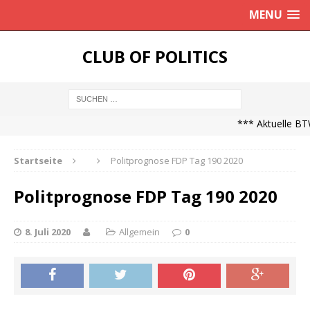
MENU
CLUB OF POLITICS
*** Aktuelle BTW
Startseite
Politprognose FDP Tag 190 2020
Politprognose FDP Tag 190 2020
8. Juli 2020
Allgemein
0