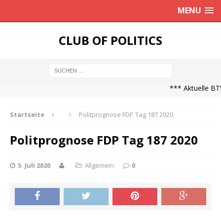
MENU
CLUB OF POLITICS
*** Aktuelle BTW
Startseite
Politprognose FDP Tag 187 2020
Politprognose FDP Tag 187 2020
5. Juli 2020
Allgemein
0