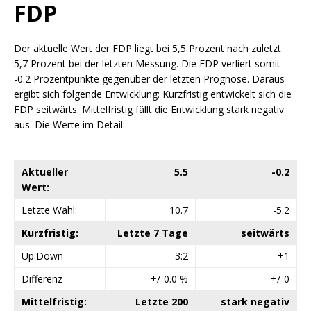
FDP
Der aktuelle Wert der FDP liegt bei 5,5 Prozent nach zuletzt
5,7 Prozent bei der letzten Messung. Die FDP verliert somit
-0.2 Prozentpunkte gegenüber der letzten Prognose. Daraus
ergibt sich folgende Entwicklung: Kurzfristig entwickelt sich die
FDP seitwärts. Mittelfristig fällt die Entwicklung stark negativ
aus. Die Werte im Detail:
Aktueller
5.5
-0.2
Wert:
Letzte Wahl:
10.7
-5.2
Kurzfristig:
Letzte 7 Tage
seitwärts
Up:Down
3:2
+1
Differenz
+/-0.0 %
+/-0
Mittelfristig:
Letzte 200
stark negativ