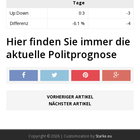
Tage
Up:Down
0:3
-3
Differenz
-6.1 %
-4
Hier finden Sie immer die
aktuelle Politprognose
VORHERIGER ARTIKEL
NÄCHSTER ARTIKEL
Copyright © 2026 | Customization by
Starke.eu