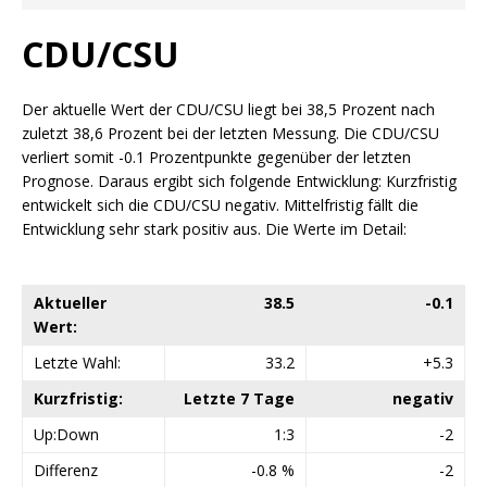
CDU/CSU
Der aktuelle Wert der CDU/CSU liegt bei 38,5 Prozent nach
zuletzt 38,6 Prozent bei der letzten Messung. Die CDU/CSU
verliert somit -0.1 Prozentpunkte gegenüber der letzten
Prognose. Daraus ergibt sich folgende Entwicklung: Kurzfristig
entwickelt sich die CDU/CSU negativ. Mittelfristig fällt die
Entwicklung sehr stark positiv aus. Die Werte im Detail:
Aktueller
38.5
-0.1
Wert:
Letzte Wahl:
33.2
+5.3
Kurzfristig:
Letzte 7 Tage
negativ
Up:Down
1:3
-2
Differenz
-0.8 %
-2