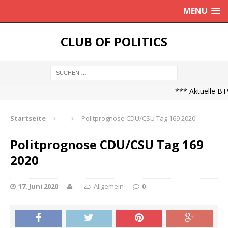
MENU
CLUB OF POLITICS
*** Aktuelle BTW
Startseite
Politprognose CDU/CSU Tag 169 2020
Politprognose CDU/CSU Tag 169
2020
17. Juni 2020
Allgemein
0