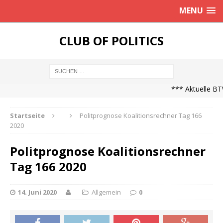
MENU
CLUB OF POLITICS
*** Aktuelle BTW
Startseite
Politprognose Koalitionsrechner Tag 166
2020
Politprognose Koalitionsrechner
Tag 166 2020
14. Juni 2020
Allgemein
0