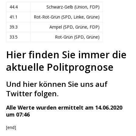
44.4
Schwarz-Gelb (Union, FDP)
41.1
Rot-Rot-Grün (SPD, Linke, Grüne)
39.3
Ampel (SPD, Grüne, FDP)
33.5
Rot-Grün (SPD, Grüne)
Hier finden Sie immer die
aktuelle Politprognose
Und hier können Sie uns auf
Twitter folgen.
Alle Werte wurden ermittelt am 14.06.2020
um 07:46
[end]