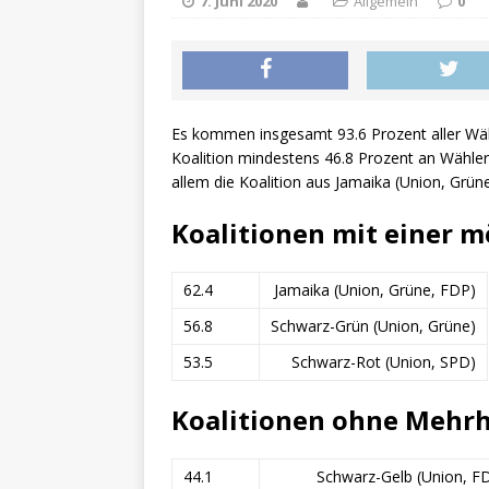
7. Juni 2020
Allgemein
0
Es kommen insgesamt 93.6 Prozent aller Wä
Koalition mindestens 46.8 Prozent an Wählers
allem die Koalition aus Jamaika (Union, Grüne
Koalitionen mit einer m
62.4
Jamaika (Union, Grüne, FDP)
56.8
Schwarz-Grün (Union, Grüne)
53.5
Schwarz-Rot (Union, SPD)
Koalitionen ohne Mehrh
44.1
Schwarz-Gelb (Union, F