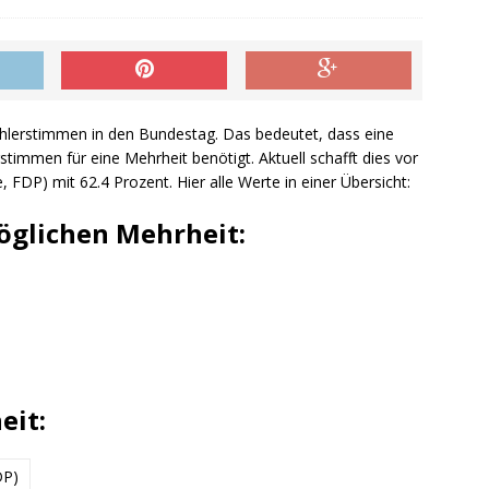
hlerstimmen in den Bundestag. Das bedeutet, dass eine
timmen für eine Mehrheit benötigt. Aktuell schafft dies vor
, FDP) mit 62.4 Prozent. Hier alle Werte in einer Übersicht:
öglichen Mehrheit:
eit:
DP)