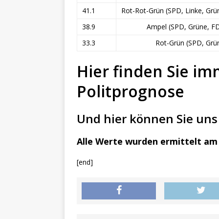
41.1
Rot-Rot-Grün (SPD, Linke, Grü
38.9
Ampel (SPD, Grüne, F
33.3
Rot-Grün (SPD, Grü
Hier finden Sie im
Politprognose
Und hier können Sie uns 
Alle Werte wurden ermittelt am 
[end]