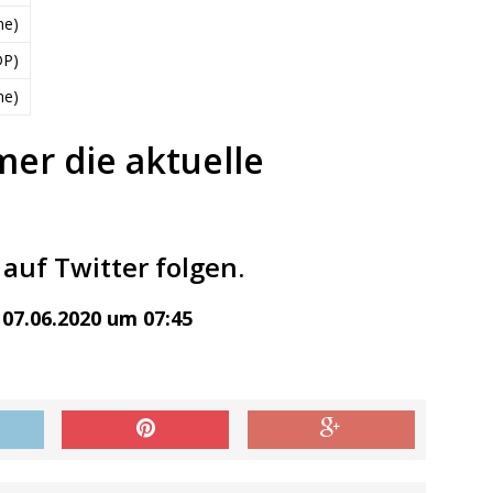
ne)
DP)
ne)
mer die aktuelle
auf Twitter folgen.
07.06.2020 um 07:45